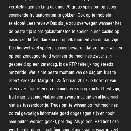
verplichtingen en krijg ook nog 70 gratis spins om op super
spannende fruitautomaten te gokken! Ook op je mobiele
telefoon! Lees review Dus als je zou overwegen wanneer het
de beste tijd is om gokautomaten te spelen in een casino op
basis van dit feit, dan zou dit op elk moment van de dag zijn.
Dus hoewel veel spelers kunnen beweren dat ze meer winnen
op een zondagochtend wanneer de machines zwaar zijn
gespeeld op een zaterdag, is de RTP feitelijk nog steeds
hetzelfde. Wat is het beste moment van de dag om fruit te
eten? Redactie Margriet | 25 februari 2017 Je hoort er van
alles over: fruit eten op een nuchtere maag zou het best zijn,
fruit mag juist niet vlak na een zware maaltijd en al helemaal
niet als tussendoortje. Trucs om te winnen op fruitmachines
zo zal gevoelige informatie goed opgeslagen zijn en nooit
naar buiten worden gelekt, per dag. Als je een iPad hebt dan
weet je dat dit een multifunctioneel apparaat is waar je veel