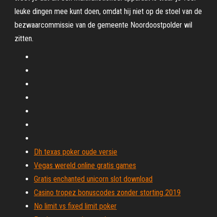
leuke dingen mee kunt doen, omdat hij niet op de stoel van de
bezwaarcommissie van de gemeente Noordoostpolder wil
zitten.
Dh texas poker oude versie
Vegas wereld online gratis games
Gratis enchanted unicorn slot download
Casino tropez bonuscodes zonder storting 2019
No limit vs fixed limit poker