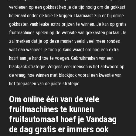
verdienen op een gokkast heb je de tijd nodig om de gokkast
helemaal onder de knie te krijgen. Daarnaast zijn er bij online
gokkasten vaak leuke extra prijzen te winnen. Je kan op gratis
fruitmachines spelen op de website van gokkasten portaal. Je
zal merken dat je op deze manier veelal veel meer rondes
wint dan wanneer je toch je kans waagt om nog een extra
kaart aan je hand toe te voegen. Gebruikmaken van een
blackjack strategie. Volgens veel mensen is het antwoord op
de vraag; hoe winnen met blackjack vooral een kwestie van
het toepassen van de juiste strategie.
Om online één van de vele
fruitmachines te kunnen
fruitautomaat hoef je Vandaag
de dag gratis er immers ook